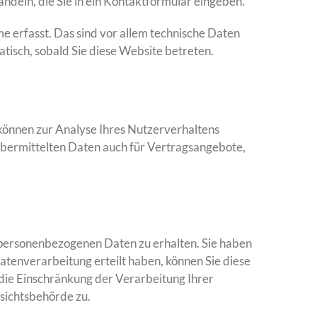
andeln, die Sie in ein Kontaktformular eingeben.
 erfasst. Das sind vor allem technische Daten
atisch, sobald Sie diese Website betreten.
 können zur Analyse Ihres Nutzerverhaltens
bermittelten Daten auch für Vertragsangebote,
 personenbezogenen Daten zu erhalten. Sie haben
atenverarbeitung erteilt haben, können Sie diese
die Einschränkung der Verarbeitung Ihrer
sichtsbehörde zu.