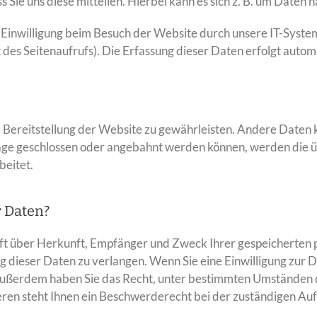
ie uns diese mitteilen. Hierbei kann es sich z. B. um Daten h
inwilligung beim Besuch der Website durch unsere IT-Systeme
 des Seitenaufrufs). Die Erfassung dieser Daten erfolgt autom
ie Bereitstellung der Website zu gewährleisten. Andere Daten
ge geschlossen oder angebahnt werden können, werden die ü
beitet.
r Daten?
unft über Herkunft, Empfänger und Zweck Ihrer gespeicherten
 dieser Daten zu verlangen. Wenn Sie eine Einwilligung zur D
. Außerdem haben Sie das Recht, unter bestimmten Umständen 
en steht Ihnen ein Beschwerderecht bei der zuständigen Auf