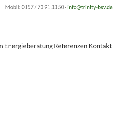
73 91 33 50
·
info@trinity-bsv.de
n
Energieberatung
Referenzen
Kontakt