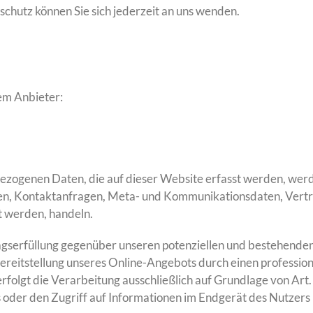
hutz können Sie sich jederzeit an uns wenden.
em Anbieter:
ezogenen Daten, die auf dieser Website erfasst werden, werd
ressen, Kontaktanfragen, Meta- und Kommunikationsdaten, Ver
t werden, handeln.
gserfüllung gegenüber unseren potenziellen und bestehenden 
Bereitstellung unseres Online-Angebots durch einen professione
rfolgt die Verarbeitung ausschließlich auf Grundlage von Art
s oder den Zugriff auf Informationen im Endgerät des Nutzers