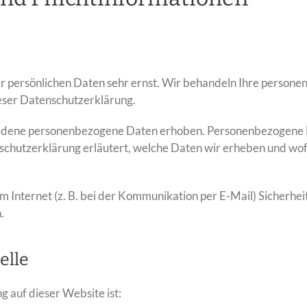
er persönlichen Daten sehr ernst. Wir behandeln Ihre person
eser Datenschutzerklärung.
edene personenbezogene Daten erhoben. Personenbezogene Da
chutzerklärung erläutert, welche Daten wir erheben und wofür
m Internet (z. B. bei der Kommunikation per E-Mail) Sicherhei
.
elle
g auf dieser Website ist: