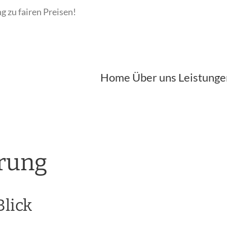
ng zu fairen Preisen!
Mobil: 0157 / 
Home
Über uns
Leistunge
ärung
Blick