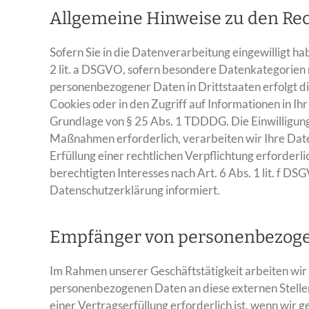
Allgemeine Hinweise zu den Rec
Sofern Sie in die Datenverarbeitung eingewilligt h
2 lit. a DSGVO, sofern besondere Datenkategorien 
personenbezogener Daten in Drittstaaten erfolgt d
Cookies oder in den Zugriff auf Informationen in Ihr
Grundlage von § 25 Abs. 1 TDDDG. Die Einwilligung 
Maßnahmen erforderlich, verarbeiten wir Ihre Daten
Erfüllung einer rechtlichen Verpflichtung erforderl
berechtigten Interesses nach Art. 6 Abs. 1 lit. f D
Datenschutzerklärung informiert.
Empfänger von personenbezog
Im Rahmen unserer Geschäftstätigkeit arbeiten wir 
personenbezogenen Daten an diese externen Stelle
einer Vertragserfüllung erforderlich ist, wenn wir 