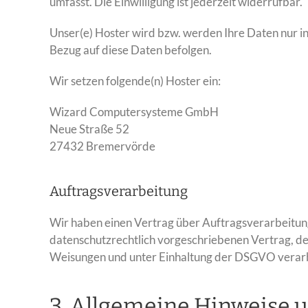
umfasst. Die Einwilligung ist jederzeit widerrufbar.
Unser(e) Hoster wird bzw. werden Ihre Daten nur ins
Bezug auf diese Daten befolgen.
Wir setzen folgende(n) Hoster ein:
Wizard Computersysteme GmbH
Neue Straße 52
27432 Bremervörde
Auftragsverarbeitung
Wir haben einen Vertrag über Auftragsverarbeitung
datenschutzrechtlich vorgeschriebenen Vertrag, d
Weisungen und unter Einhaltung der DSGVO verarb
3. Allgemeine Hinweise u