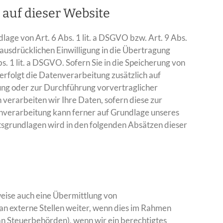
auf dieser Website
age von Art. 6 Abs. 1 lit. a DSGVO bzw. Art. 9 Abs.
ausdrücklichen Einwilligung in die Übertragung
 1 lit. a DSGVO. Sofern Sie in die Speicherung von
, erfolgt die Datenverarbeitung zusätzlich auf
lung oder zur Durchführung vorvertraglicher
verarbeiten wir Ihre Daten, sofern diese zur
tenverarbeitung kann ferner auf Grundlage unseres
chtsgrundlagen wird in den folgenden Absätzen dieser
weise auch eine Übermittlung von
n externe Stellen weiter, wenn dies im Rahmen
n an Steuerbehörden), wenn wir ein berechtigtes