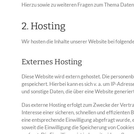
Hierzu sowie zu weiteren Fragen zum Thema Datensc
2. Hosting
Wir hosten die Inhalte unserer Website bei folgend
Externes Hosting
Diese Website wird extern gehostet. Die personenb
gespeichert. Hierbei kann es sich v. a. um IP-Ad
und sonstige Daten, die über eine Website generier
Das externe Hosting erfolgt zum Zwecke der Vertra
Interesse einer sicheren, schnellen und effizienten 
eine entsprechende Einwilligung abgefragt wurde, e
soweit die Einwilligung die Speicherung von Cookie