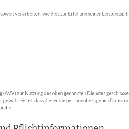
oweit verarbeiten, wie dies zur Erfüllung seiner Leistungspfl
 (AVV) zur Nutzung des oben genannten Dienstes geschlossen.
er gewährleistet, dass dieser die personenbezogenen Daten 
eitet.
nd Pflicht­informationen