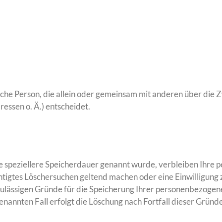
stische Person, die allein oder gemeinsam mit anderen über di
ssen o. Ä.) entscheidet.
e speziellere Speicherdauer genannt wurde, verbleiben Ihre 
chtigtes Löschersuchen geltend machen oder eine Einwilligun
 zulässigen Gründe für die Speicherung Ihrer personenbezogen
nannten Fall erfolgt die Löschung nach Fortfall dieser Gründe