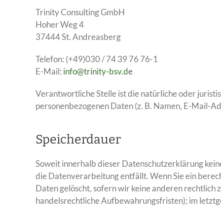
Trinity Consulting GmbH
Hoher Weg 4
37444 St. Andreasberg
Telefon: (+49)030 / 74 39 76 76-1
E-Mail:
info@trinity-bsv.de
Verantwortliche Stelle ist die natürliche oder juri
personenbezogenen Daten (z. B. Namen, E-Mail-Adre
Speicherdauer
Soweit innerhalb dieser Datenschutzerklärung kein
die Datenverarbeitung entfällt. Wenn Sie ein bere
Daten gelöscht, sofern wir keine anderen rechtlich
handelsrechtliche Aufbewahrungsfristen); im letztge