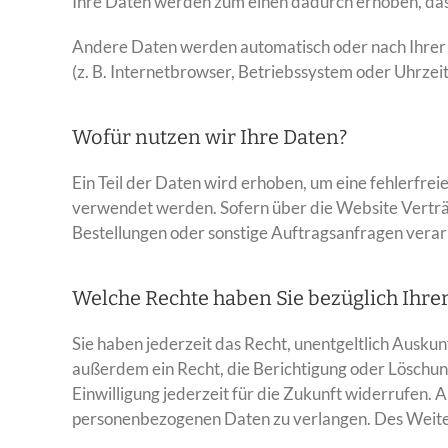
Ihre Daten werden zum einen dadurch erhoben, dass S
Andere Daten werden automatisch oder nach Ihrer E
(z. B. Internetbrowser, Betriebssystem oder Uhrzeit
Wofür nutzen wir Ihre Daten?
Ein Teil der Daten wird erhoben, um eine fehlerfre
verwendet werden. Sofern über die Website Verträ
Bestellungen oder sonstige Auftragsanfragen verar
Welche Rechte haben Sie bezüglich Ihre
Sie haben jederzeit das Recht, unentgeltlich Ausk
außerdem ein Recht, die Berichtigung oder Löschung
Einwilligung jederzeit für die Zukunft widerrufen
personenbezogenen Daten zu verlangen. Des Weiter