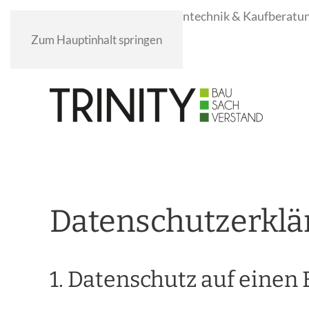
Drohnentechnik & Kaufberatu
Zum Hauptinhalt springen
Datenschutz­erkl
1. Datenschutz auf einen 