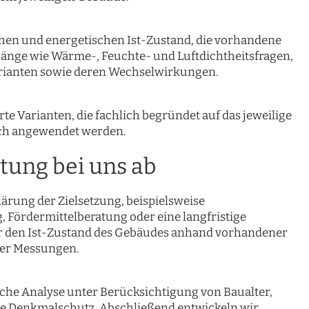
hen und energetischen Ist-Zustand, die vorhandene
nge wie Wärme-, Feuchte- und Luftdichtheitsfragen,
rianten sowie deren Wechselwirkungen.
e Varianten, die fachlich begründet auf das jeweilige
ch angewendet werden.
atung bei uns ab
lärung der Zielsetzung, beispielsweise
Fördermittelberatung oder eine langfristige
ir den Ist-Zustand des Gebäudes anhand vorhandener
der Messungen.
sche Analyse unter Berücksichtigung von Baualter,
 Denkmalschutz. Abschließend entwickeln wir