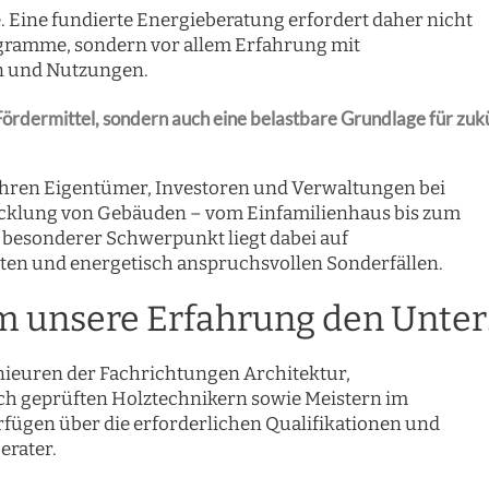
e. Eine fundierte Energieberatung erfordert daher nicht
gramme, sondern vor allem Erfahrung mit
n und Nutzungen.
Fördermittel, sondern auch eine belastbare Grundlage für zuk
Jahren Eigentümer, Investoren und Verwaltungen bei
cklung von Gebäuden – vom Einfamilienhaus bis zum
esonderer Schwerpunkt liegt dabei auf
en und energetisch anspruchsvollen Sonderfällen.
m unsere Erfahrung den Unte
enieuren der Fachrichtungen Architektur,
h geprüften Holztechnikern sowie Meistern im
rfügen über die erforderlichen Qualifikationen und
rater.