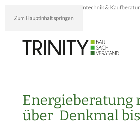
Drohnentechnik & Kaufberatu
Zum Hauptinhalt springen
Energieberatung 
über Denkmal bi