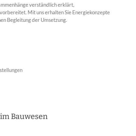
ammenhänge verständlich erklärt,
vorbereitet. Mit uns erhalten Sie Energiekonzepte
chen Begleitung der Umsetzung.
stellungen
it im Bauwesen