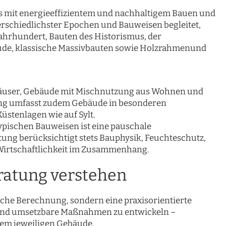
ns mit energieeffizientem und nachhaltigem Bauen und
erschiedlichster Epochen und Bauweisen begleitet,
Jahrhundert, Bauten des Historismus, der
ude, klassische Massivbauten sowie Holzrahmenund
häuser, Gebäude mit Mischnutzung aus Wohnen und
ng umfasst zudem Gebäude in besonderen
üstenlagen wie auf Sylt.
pischen Bauweisen ist eine pauschale
ung berücksichtigt stets Bauphysik, Feuchteschutz,
irtschaftlichkeit im Zusammenhang.
ratung verstehen
sche Berechnung, sondern eine praxisorientierte
e und umsetzbare Maßnahmen zu entwickeln –
dem jeweiligen Gebäude.