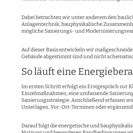
Dabei betrachten wir unter anderem den baulic
Anlagentechnik, bauphysikalische Zusammenhä
mögliche Sanierungs- und Modernisierungsva
Auf dieser Basis entwickeln wir maßgeschneidert
Gebäude abgestimmt sind und nicht schematis
So läuft eine Energieber
Im ersten Schritt erfolgt ein Erstgespräch zur K
Einzelmaßnahmen, eine umfassende Sanierung, 
Sanierungsstrategie. Anschließend erfassen w
Unterlagen, Vor-Ort-Terminen oder ergänzen
Darauf folgt die energetische und bauphysikali
Nutzung und besonderen Randbedingungen wie