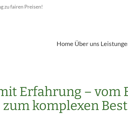
ng zu fairen Preisen!
Mobil: 0157 / 
Home
Über uns
Leistunge
mit Erfahrung – vom 
s zum komplexen Bes