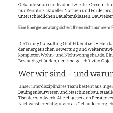
Gebäude sind so individuell wie ihre Geschicht
nur Kenntnis aktueller Normen und Förderpro
unterschiedlichen Baualtersklassen, Bauweise
Eine Energieberatung sichert Ihnen nicht nur mehr 
Die Trinity Consulting GmbH berät seit vielen 
der energetischen Bewertung und Weiterentwi
komplexen Wohn- und Nichtwohngebäude. Ein b
Bestandsgebäuden, denkmalgeschützten Objekt
Wer wir sind – und waru
Unser interdisziplinäres Team besteht aus Ing
Bauingenieurwesen und Maschinenbau, staatlic
Tischlerhandwerk. Alle eingesetzten Berater ve
Nachweisberechtigungen als Gebäudeenergiebe