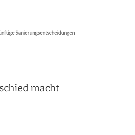
ünftige
Sanierungsentscheidungen
rschied macht