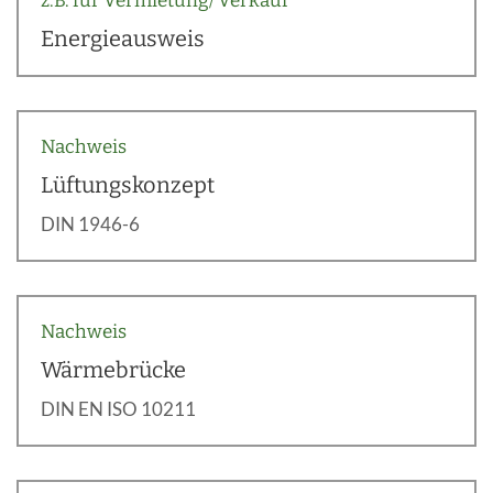
z.B. für Vermietung/ Verkauf
Energieausweis
Nachweis
Lüftungskonzept
DIN 1946-6
Nachweis
Wärmebrücke
DIN EN ISO 10211